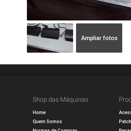
Ampliar fotos
Shop das Máquinas
Pro
Home
Aces
Quem Somos
Patc
Normas de Compras
Peça