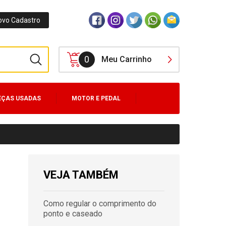
ovo Cadastro
0
Meu Carrinho
EÇAS USADAS
MOTOR E PEDAL
VEJA TAMBÉM
Como regular o comprimento do
ponto e caseado