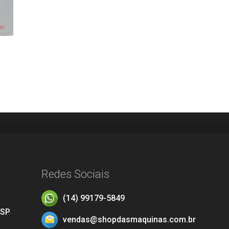
Redes Sociais
(14) 99179-5849
 SP
vendas@shopdasmaquinas.com.br