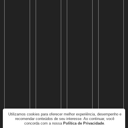
Utilizamos cookies para oferecer melhor experiência, desempenho e
recomendar conteúdos de seu interesse. Ao continuar, você
concorda com a nossa
Política de Privacidade
.