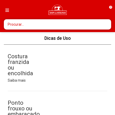
0
Dicas de Uso
Costura
franzida
ou
encolhida
Saiba mais
Ponto
frouxo ou
embaraçado