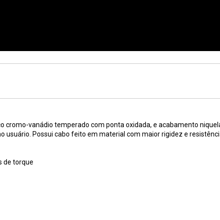
 aço cromo-vanádio temperado com ponta oxidada, e acabamento niquel
usuário. Possui cabo feito em material com maior rigidez e resistênc
s de torque