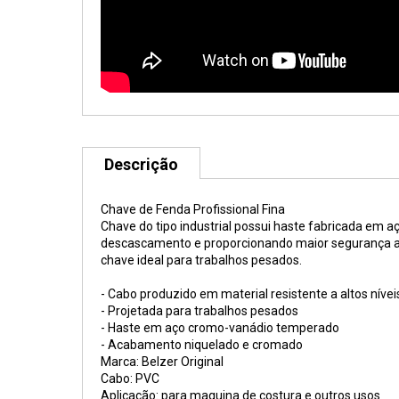
Descrição
Chave de Fenda Profissional Fina
Chave do tipo industrial possui haste fabricada em
descascamento e proporcionando maior segurança ao 
chave ideal para trabalhos pesados.
- Cabo produzido em material resistente a altos nívei
- Projetada para trabalhos pesados
- Haste em aço cromo-vanádio temperado
- Acabamento niquelado e cromado
Marca: Belzer Original
Cabo: PVC
Aplicação: para maquina de costura e outros usos