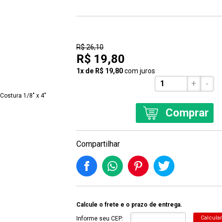
24% Off
R$ 26,10
R$ 19,80
1x de R$ 19,80
com juros
+
-
Comprar
Compartilhar
Calcule o frete e o prazo de entrega.
Calcular
Informe seu CEP: