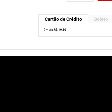
Cartão de Crédito
Boleto
à vista
R$ 19,80