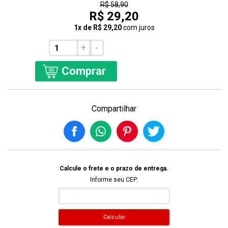
R$ 58,90
R$ 29,20
1x de R$ 29,20
com juros
+
-
Comprar
Compartilhar
Calcule o frete e o prazo de entrega.
Informe seu CEP:
Calcular