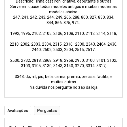
Descrição: linha cast iron, criativa, debutante e outras
Serve em quase todos modelos antigos
e muitas modernas
modelos abaixo:
247, 241, 242, 243, 244. 249, 266, 288, 800, 827, 830, 834,
844, 866, 875, 974,
1992, 1995, 2102, 2105, 2106, 2108, 2110, 2112, 2114, 2118,
2210, 2302, 2303, 2304, 2315, 2316, 2330, 2343, 2404, 2430,
2440, 2502, 2503, 2504, 2515, 2517,
2530, 2732, 2818, 2868, 2918, 2968, 2950, 3100, 3101, 3102,
3103, 3105, 3130, 3143, 3140, 3270, 3314, 3317,
3343, dp, ml, piu, bela, carina. premiu, precisa, facilita, e
muitas outras
Na duvida nos pergunte no zap da loja
Avaliações
Perguntas