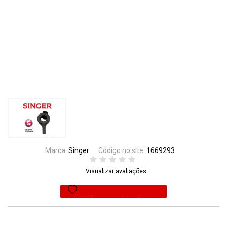
Marca:
Singer
Código no site:
1669293
Visualizar avaliações
Adicionar aos favoritos
51% Off