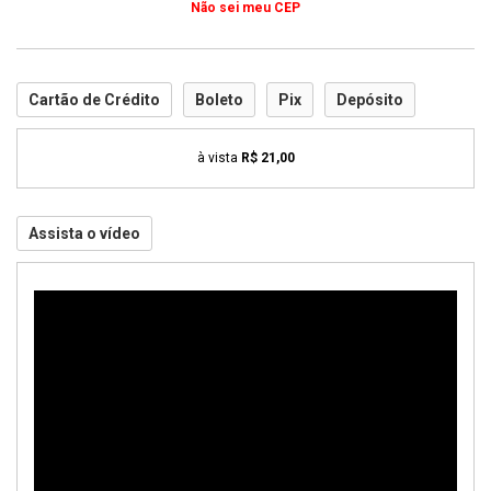
Não sei meu CEP
Cartão de Crédito
Boleto
Pix
Depósito
à vista
R$ 21,00
Assista o vídeo