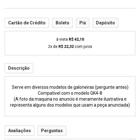
Cartão de Crédito
Boleto
Pix
Depósito
à vista
R$ 42,10
2x de
R$ 22,32
com juros
Descrição
Serve em diversos modelos de galoneiras (pergunte antes)
Compativel com o modelo GK4-8
(A foto da maquina no anuncio é meramente ilustrativa e
representa alguns dos modelos que usam a peça anunciada)
Avaliações
Perguntas