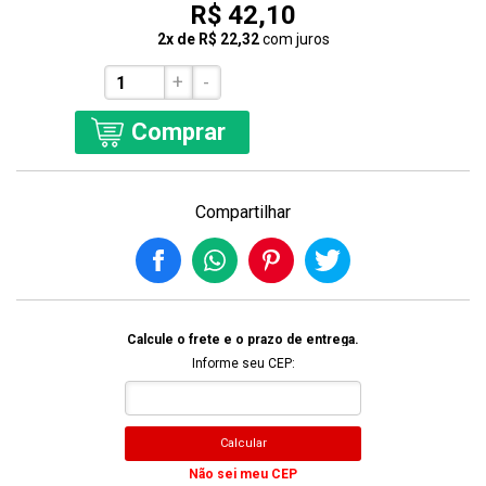
R$ 42,10
2x de R$ 22,32
com juros
+
-
Comprar
Compartilhar
Calcule o frete e o prazo de entrega.
Informe seu CEP:
Calcular
Não sei meu CEP