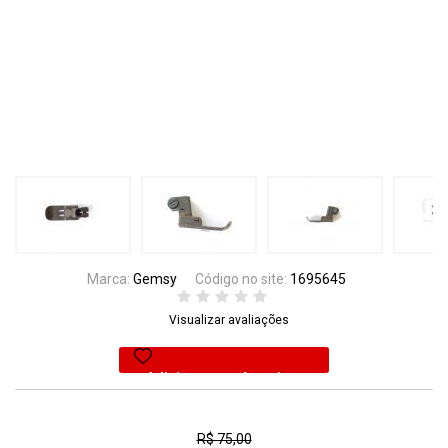
Marca:
Gemsy
Código no site:
1695645
Visualizar avaliações
Adicionar aos favoritos
44% Off
R$ 75,00