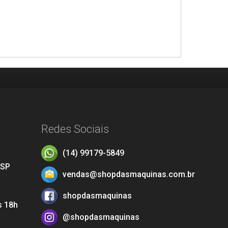
Redes Sociais
(14) 99179-5849
 SP
vendas@shopdasmaquinas.com.br
shopdasmaquinas
s 18h
@shopdasmaquinas