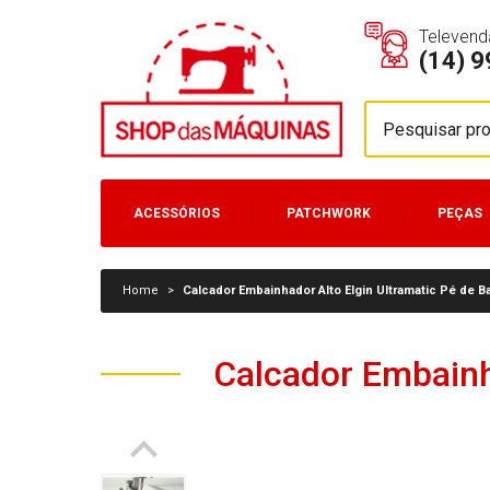
Televend
(14) 
ACESSÓRIOS
PATCHWORK
PEÇAS
MÁQUINAS
Home
>
Calcador Embainhador Alto Elgin Ultramatic Pé de B
Calcador Embainh