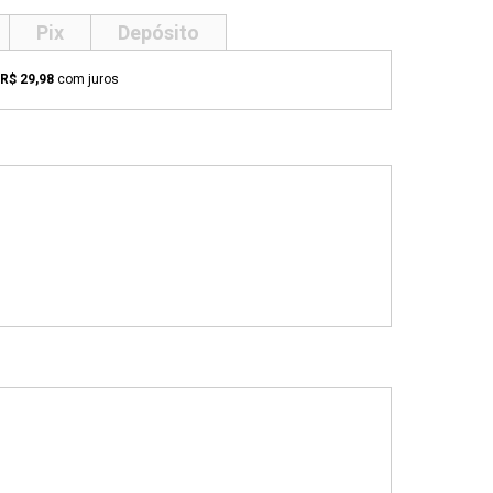
Pix
Depósito
R$ 29,98
com juros