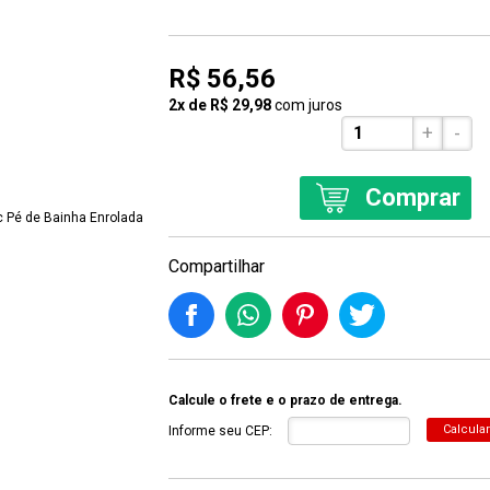
R$ 56,56
2x de R$ 29,98
com juros
+
-
Comprar
Compartilhar
Calcule o frete e o prazo de entrega.
Calcular
Informe seu CEP: