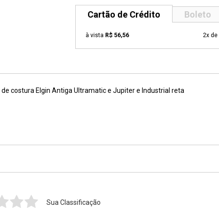
Cartão de Crédito
Boleto
à vista
R$ 56,56
2x de
e costura Elgin Antiga Ultramatic e Jupiter e Industrial reta
Sua Classificação