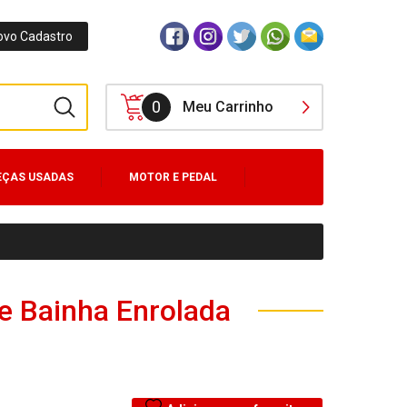
ovo Cadastro
0
Meu Carrinho
EÇAS USADAS
MOTOR E PEDAL
e Bainha Enrolada