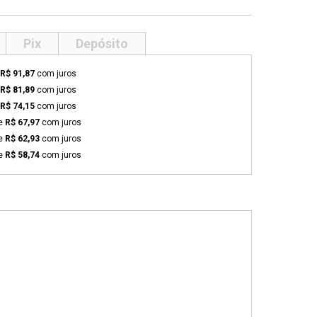
Pix
Depósito
R$ 91,87
com juros
R$ 81,89
com juros
R$ 74,15
com juros
de
R$ 67,97
com juros
de
R$ 62,93
com juros
de
R$ 58,74
com juros