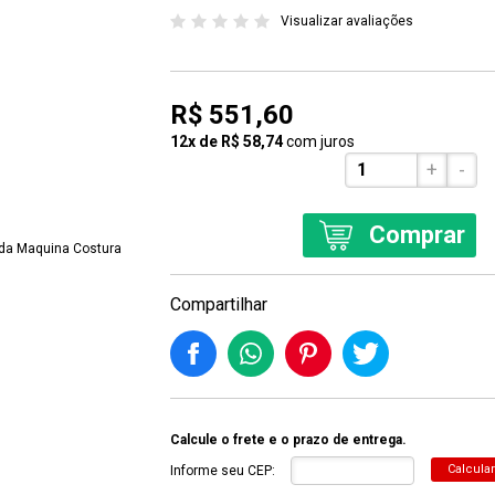
Visualizar avaliações
R$ 551,60
12x de R$ 58,74
com juros
+
-
Comprar
Compartilhar
Calcule o frete e o prazo de entrega.
Calcular
Informe seu CEP: