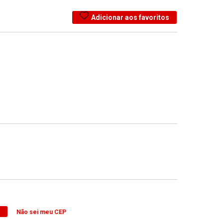
Adicionar aos favoritos
Não sei meu CEP