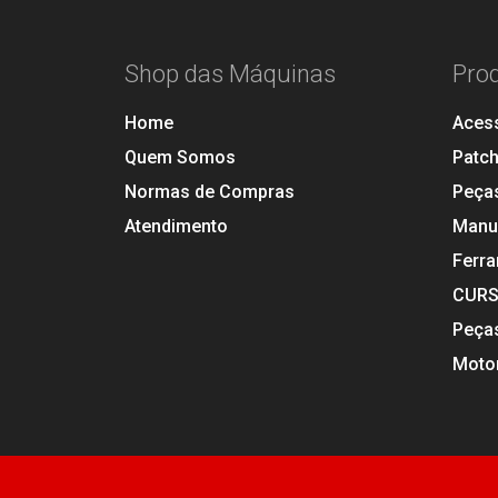
Shop das Máquinas
Pro
Home
Aces
Quem Somos
Patc
Normas de Compras
Peça
Atendimento
Manu
Ferr
CUR
Peça
Motor