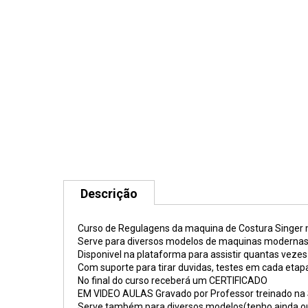
Descrição
Curso de Regulagens da maquina de Costura Singer
Serve para diversos modelos de maquinas modernas
Disponivel na plataforma para assistir quantas vezes 
Com suporte para tirar duvidas, testes em cada etapa
No final do curso receberá um CERTIFICADO
EM VIDEO AULAS Gravado por Professor treinado na S
Serve também para diversos modelos(tenho ainda ou