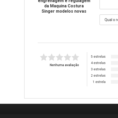
engrenagem e regulagem
da Maquina Costura
Singer modelos novas
5 estrelas
4 estrelas
Nenhuma avaliação
3 estrelas
2 estrelas
1 estrela