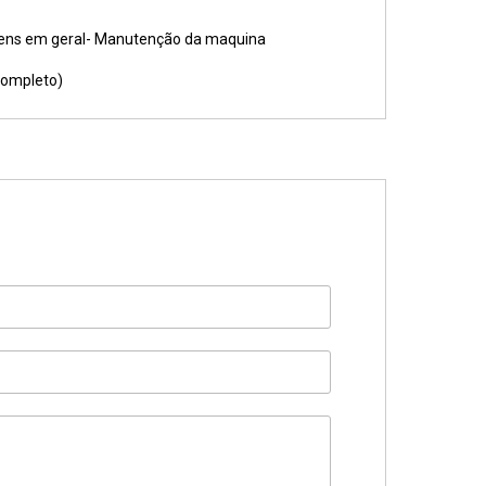
gens em geral- Manutenção da maquina
completo)