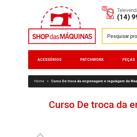
Televend
(14) 
ACESSÓRIOS
PATCHWORK
PEÇAS
MÁQUINAS
Home
>
Curso De troca da engrenagem e regulagem da Maq
Curso De troca da 