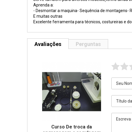
Aprenda a:
- Desmontar a maquina- Sequência de montagens- Re
E muitas outras
Excelente ferramenta para técnicos, costureiras e d
Avaliações
Perguntas
Curso De troca da