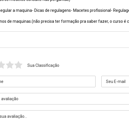
gular a maquina- Dicas de regulagens- Macetes profissional- Regula
onos de maquinas.(não precisa ter formação pra saber fazer, o curso é 
Sua Classificação