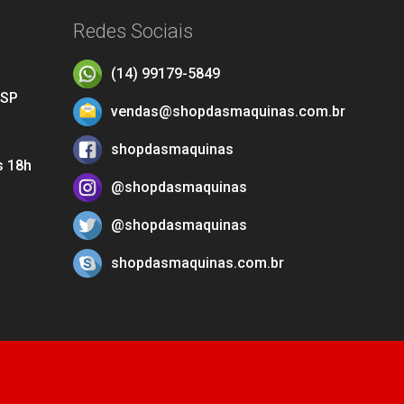
Redes Sociais
(14) 99179-5849
 SP
vendas@shopdasmaquinas.com.br
shopdasmaquinas
s 18h
@shopdasmaquinas
@shopdasmaquinas
shopdasmaquinas.com.br