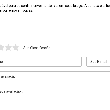
eável para se sentir incrivelmente real em seus braços;A boneca é arti
ar ou remover roupas.
Sua Classificação