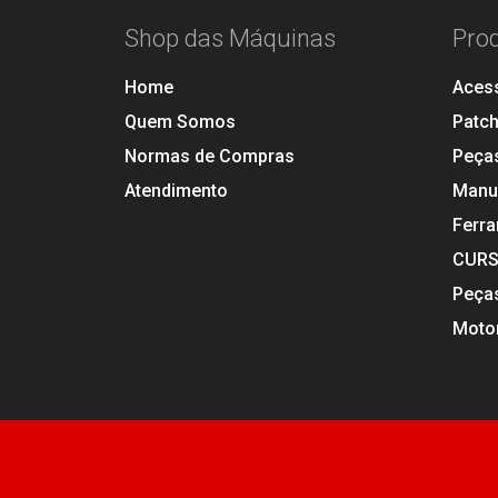
Shop das Máquinas
Pro
Home
Aces
Quem Somos
Patc
Normas de Compras
Peça
Atendimento
Manu
Ferr
CUR
Peça
Motor