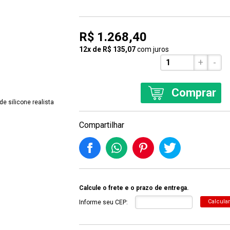
R$ 1.268,40
12x de R$ 135,07
com juros
+
-
Comprar
Compartilhar
Calcule o frete e o prazo de entrega.
Calcular
Informe seu CEP: