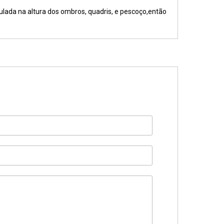
culada na altura dos ombros, quadris, e pescoço,então