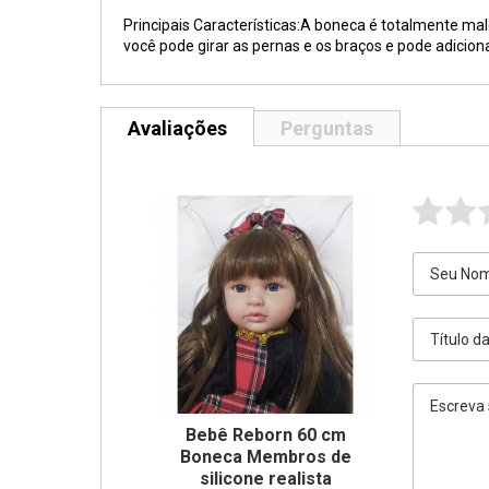
Principais Características:A boneca é totalmente mal
você pode girar as pernas e os braços e pode adicion
Avaliações
Perguntas
Bebê Reborn 60 cm
Boneca Membros de
silicone realista