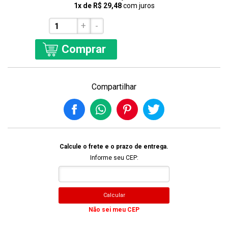
1x de R$ 29,48
com juros
+
-
Comprar
Compartilhar
Calcule o frete e o prazo de entrega.
Informe seu CEP:
Calcular
Não sei meu CEP