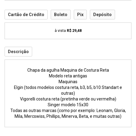
Cartão de Crédito
Boleto
Pix
Depósito
à vista
R$ 29,48
Descrição
Chapa da agulha Maquina de Costura Reta
Modelo reta antigas
Maquinas
Elgin (todos modelos costura reta, b3, b5, b10 Standart e
outras)
Vigorelli costura reta (pretinha verde ou vermelha)
Singer modelo 15x30
Todas as outras marcas (como por exemplo: Leonam, Gloria,
Mila, Mercswiss, Phillips, Minerva, Beta, e muitas outras)