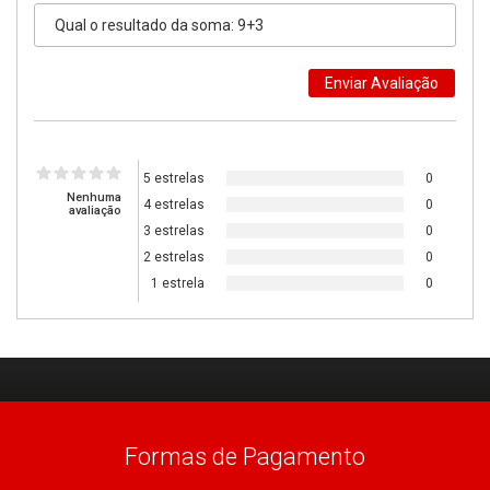
5 estrelas
0
Nenhuma
4 estrelas
0
avaliação
3 estrelas
0
2 estrelas
0
1 estrela
0
Formas de Pagamento