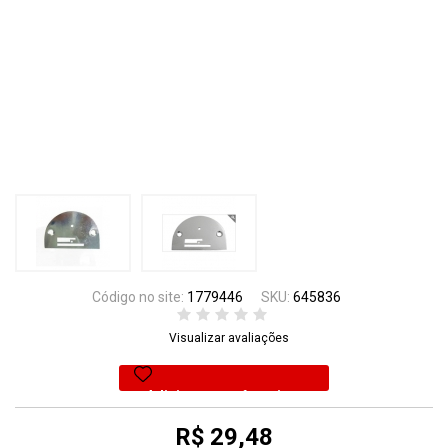
Código no site:
1779446
SKU:
645836
Visualizar avaliações
Adicionar aos favoritos
R$ 29,48