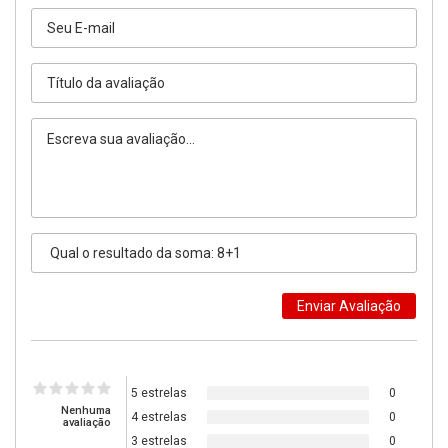
5 estrelas
0
Nenhuma
4 estrelas
0
avaliação
3 estrelas
0