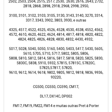
2502, 2503, 2504, 2515, 2517, 2530, 2630, 2616, 2643, 2732,
2818, 2868, 2898, 2918, 2968, 2998, 2950,
3100, 3101, 3102, 3103, 3105, 3130, 3143, 3140, 3270, 3314,
3317, 3343, 3902, 3803, 3930, e outras
4325, 4517, 4522, 4525, 4526, 4528, 4530, 4538, 4552, 4562,
4572, 4610, 4620, 4622, 4624, 4814, 4817, 4818, 4820, 4822,
4824, 4825, 4826, 4828, 4830, 4832, 4430, 4932,
5017, 5028, 5040, 5050, 5160, 5400, 5403, 5417, 5430, 5605,
5610, 5705, 5710, 5717, 5802, 5805, 5806,
5808, 5810, 5812, 5814, 5816, 5817, 5818, 5820, 5825, 5830,
5830C, 5838, 5910, 5932, 57815, 57815C, 57820C,
57825,57817, 57820,
9610, 9612, 9614, 9618, 9802, 9805, 9812, 9818, 9836, 9936,
93220,
CG500, CG550, CG590, CM17,
DL17, DX14C, DP002
FM17, FM19, FM22, FM14 e muitas outras Pret á Porter