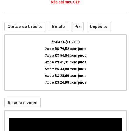
Não sei meu CEP
Cartão de Crédito
Boleto
Pix
Depósito
à vista
R$ 150,00
2x de
R$ 79,52
com juros
3x de
R$ 54,04
com juros
4x de
R$ 41,31
com juros
5x de
R$ 33,68
com juros
6x de
R$ 28,60
com juros
7x de
R$ 24,98
com juros
Assista o vídeo