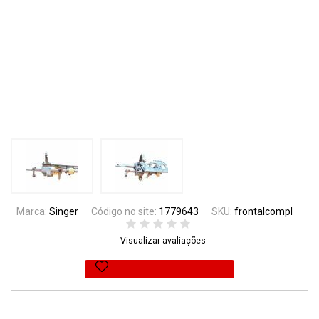
Marca:
Singer
Código no site:
1779643
SKU:
frontalcompl
Visualizar avaliações
Adicionar aos favoritos
25% Off