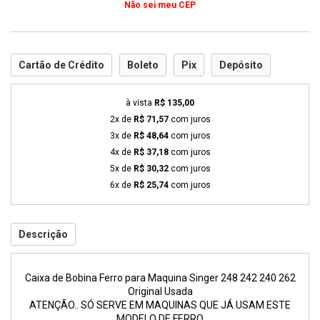
Não sei meu CEP
Cartão de Crédito
Boleto
Pix
Depósito
à vista
R$ 135,00
2x de
R$ 71,57
com juros
3x de
R$ 48,64
com juros
4x de
R$ 37,18
com juros
5x de
R$ 30,32
com juros
6x de
R$ 25,74
com juros
Descrição
Caixa de Bobina Ferro para Maquina Singer 248 242 240 262
Original Usada
ATENÇÃO.. SÓ SERVE EM MAQUINAS QUE JÁ USAM ESTE
MODELO DE FERRO