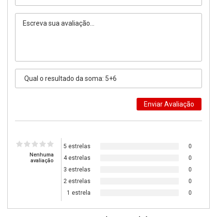
5 estrelas
0
Nenhuma
4 estrelas
0
avaliação
3 estrelas
0
2 estrelas
0
1 estrela
0