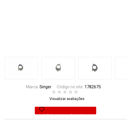
Marca:
Singer
Código no site:
1782675
Visualizar avaliações
Adicionar aos favoritos
10% Off