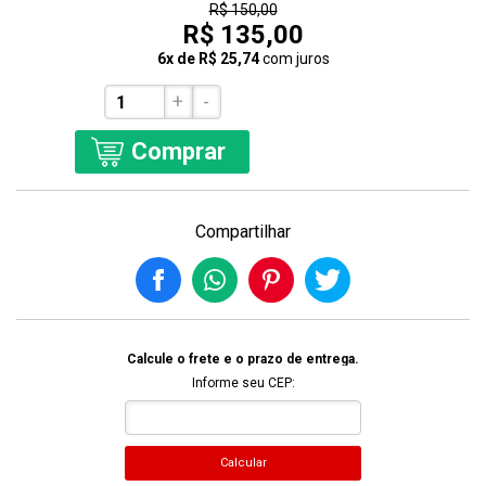
R$ 150,00
R$ 135,00
6x de R$ 25,74
com juros
+
-
Comprar
Compartilhar
Calcule o frete e o prazo de entrega.
Informe seu CEP:
Calcular