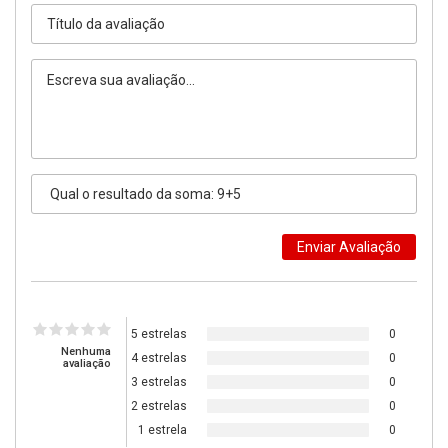
5 estrelas
0
Nenhuma
4 estrelas
0
avaliação
3 estrelas
0
2 estrelas
0
1 estrela
0