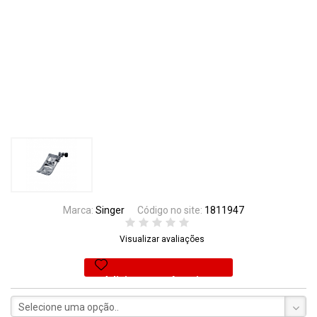
Marca:
Singer
Código no site:
1811947
Visualizar avaliações
Adicionar aos favoritos
Selecione uma opção..