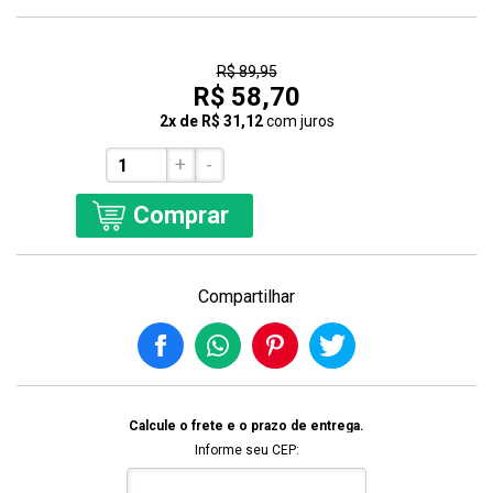
35% Off
R$ 89,95
R$ 58,70
2x de R$ 31,12
com juros
+
-
Comprar
Compartilhar
Calcule o frete e o prazo de entrega.
Informe seu CEP: