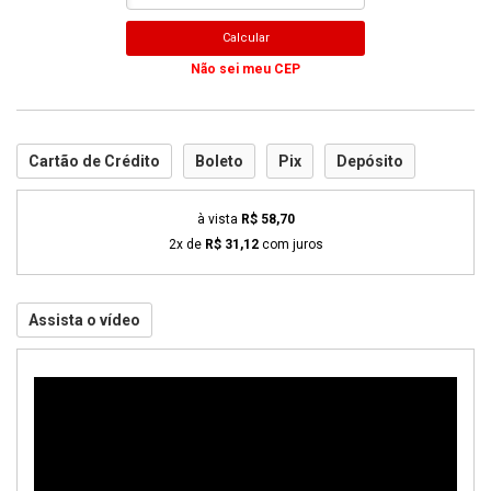
Calcular
Não sei meu CEP
Cartão de Crédito
Boleto
Pix
Depósito
à vista
R$ 58,70
2x de
R$ 31,12
com juros
Assista o vídeo