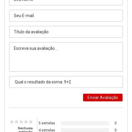
5 estrelas
0
Nenhuma
4 estrelas
0
avaliação