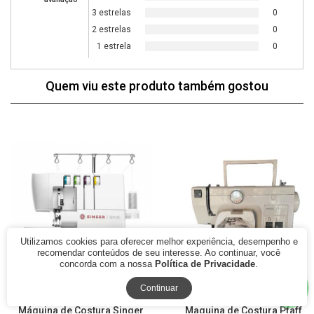
3 estrelas
0
2 estrelas
0
1 estrela
0
Quem viu este produto também gostou
33% Off
Utilizamos cookies para oferecer melhor experiência, desempenho e
recomendar conteúdos de seu interesse. Ao continuar, você
concorda com a nossa
Política de Privacidade
.
Continuar
Máquina de Costura Singer
Maquina de Costura Pfaff