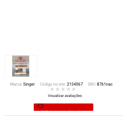
Marca:
Singer
Código no site:
2154067
SKU:
8761nac
Visualizar avaliações
Adicionar aos favoritos
22% Off