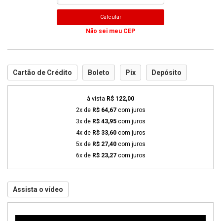
Calcular
Não sei meu CEP
Cartão de Crédito
Boleto
Pix
Depósito
à vista
R$ 122,00
2x de
R$ 64,67
com juros
3x de
R$ 43,95
com juros
4x de
R$ 33,60
com juros
5x de
R$ 27,40
com juros
6x de
R$ 23,27
com juros
Assista o vídeo