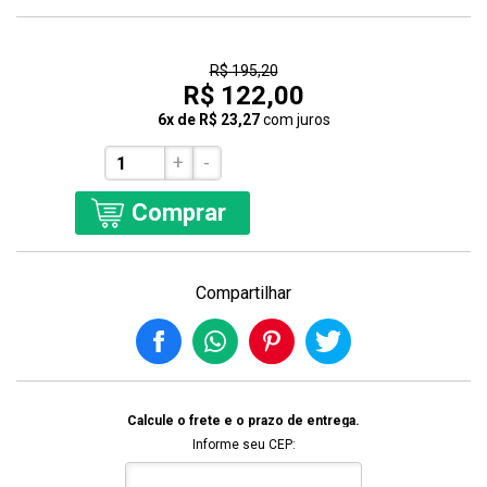
37% Off
R$ 195,20
R$ 122,00
6x de R$ 23,27
com juros
+
-
Comprar
Compartilhar
Calcule o frete e o prazo de entrega.
Informe seu CEP: