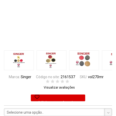
Marca:
Singer
Código no site:
2161537
SKU:
vol270mr
Visualizar avaliações
Adicionar aos favoritos
Selecione uma opção..