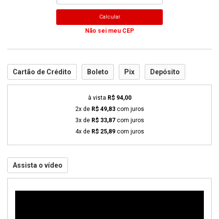
Calcular
Não sei meu CEP
Cartão de Crédito
Boleto
Pix
Depósito
à vista
R$ 94,00
2x de
R$ 49,83
com juros
3x de
R$ 33,87
com juros
4x de
R$ 25,89
com juros
Assista o vídeo