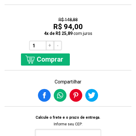
37% Off
R$ 148,88
R$ 94,00
4x de R$ 25,89
com juros
+
-
Comprar
Compartilhar
Calcule o frete e o prazo de entrega.
Informe seu CEP: