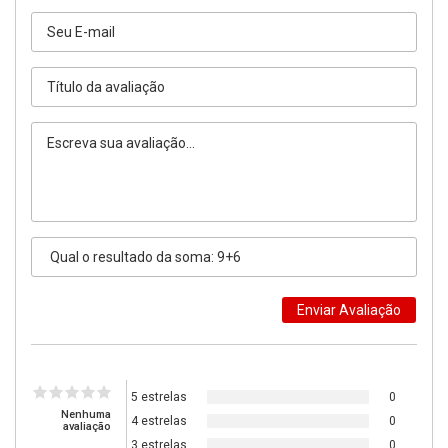
5 estrelas
0
Nenhuma
4 estrelas
0
avaliação
3 estrelas
0