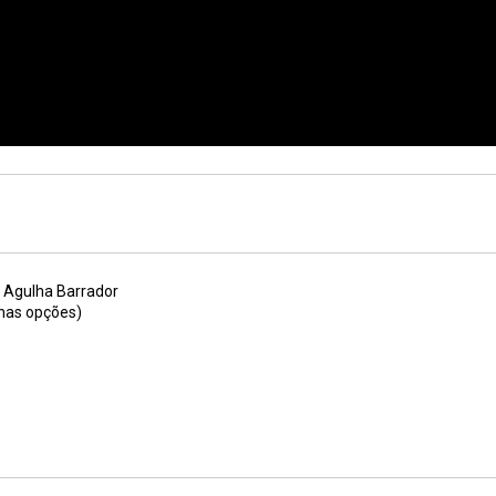
a Agulha Barrador
 nas opções)