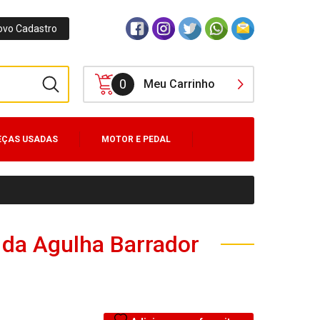
ovo Cadastro
0
Meu Carrinho
EÇAS USADAS
MOTOR E PEDAL
 da Agulha Barrador