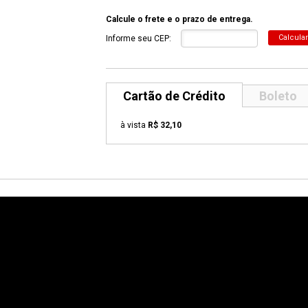
Calcule o frete e o prazo de entrega.
Calcular
Informe seu CEP:
Cartão de Crédito
Boleto
à vista
R$ 32,10