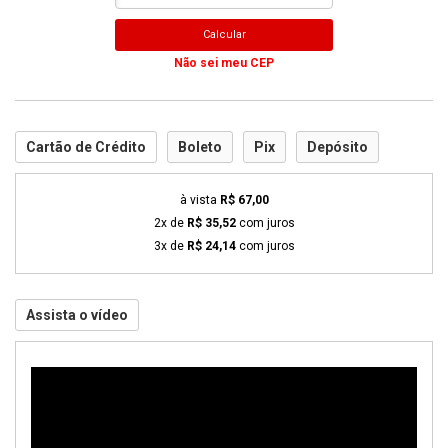
Calcular
Não sei meu CEP
Cartão de Crédito
Boleto
Pix
Depósito
à vista
R$ 67,00
2x de
R$ 35,52
com juros
3x de
R$ 24,14
com juros
Assista o vídeo