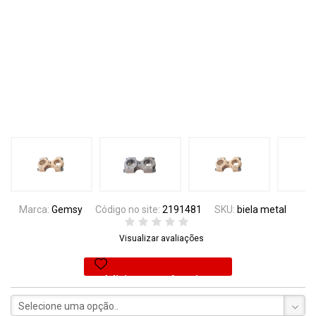
Marca:
Gemsy
Código no site:
2191481
SKU:
biela metal
Visualizar avaliações
Adicionar aos favoritos
Selecione uma opção..