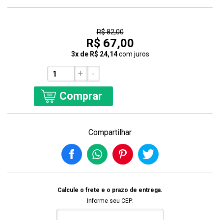
18% Off
R$ 82,00
R$ 67,00
3x de R$ 24,14
com juros
+
-
Comprar
Compartilhar
Calcule o frete e o prazo de entrega.
Informe seu CEP: