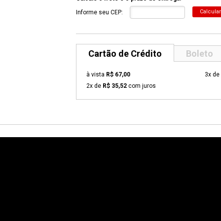
Calcular
Informe seu CEP:
Cartão de Crédito
Boleto
à vista
R$ 67,00
3x de
2x de
R$ 35,52
com juros