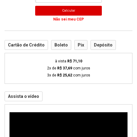
Calcular
Não sei meu CEP
Cartão de Crédito
Boleto
Pix
Depósito
à vista
R$ 71,10
2x de
R$ 37,69
com juros
3x de
R$ 25,62
com juros
Assista o vídeo