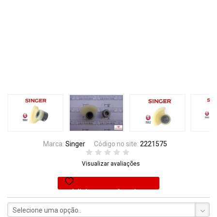
Marca:
Singer
Código no site:
2221575
Visualizar avaliações
Adicionar aos favoritos
Selecione uma opção..