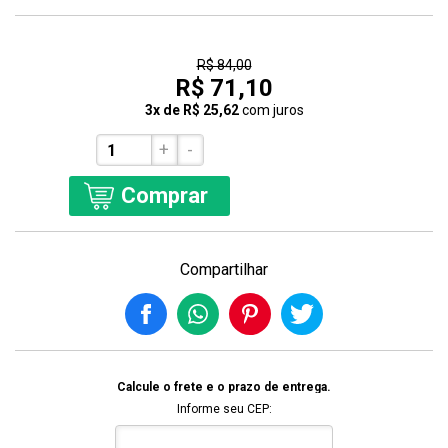
15% Off
R$ 84,00
R$ 71,10
3x de R$ 25,62
com juros
+
-
Comprar
Compartilhar
Calcule o frete e o prazo de entrega.
Informe seu CEP: