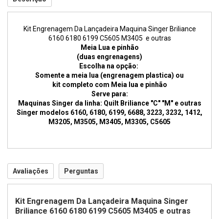
Kit Engrenagem Da Lançadeira Maquina Singer Briliance
6160 6180 6199 C5605 M3405 e outras
Meia Lua e pinhão
(duas engrenagens)
Escolha na opção:
Somente a meia lua (engrenagem plastica) ou
kit completo com Meia lua e pinhão
Serve para:
Maquinas Singer da linha: Quilt Briliance "C" "M" e outras
Singer modelos 6160, 6180, 6199, 6688, 3223, 3232, 1412,
M3205, M3505, M3405, M3305, C5605
Avaliações
Perguntas
Kit Engrenagem Da Lançadeira Maquina Singer
Briliance 6160 6180 6199 C5605 M3405 e outras