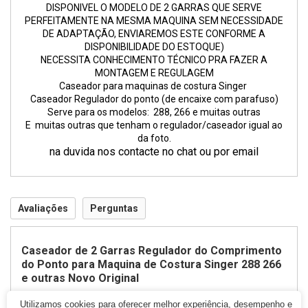
DISPONIVEL O MODELO DE 2 GARRAS QUE SERVE
PERFEITAMENTE NA MESMA MAQUINA SEM NECESSIDADE
DE ADAPTAÇÃO, ENVIAREMOS ESTE CONFORME A
DISPONIBILIDADE DO ESTOQUE)
NECESSITA CONHECIMENTO T
É
CNICO PRA FAZER A
MONTAGEM E REGULAGEM
Caseador para maquinas de costura Singer
Caseador Regulador do ponto (de encaixe com parafuso)
Serve para os modelos: 288, 266 e muitas outras
E muitas outras que tenham o regulador/caseador igual ao
da foto.
na duvida nos contacte no chat ou por email
Avaliações
Perguntas
Caseador de 2 Garras Regulador do Comprimento
do Ponto para Maquina de Costura Singer 288 266
e outras Novo Original
Utilizamos cookies para oferecer melhor experiência, desempenho e
Sua Classificação