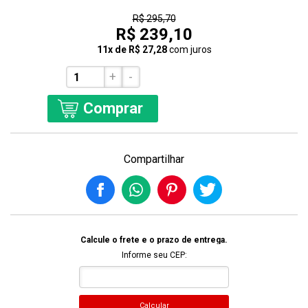
19% Off
R$ 295,70
R$ 239,10
11x de R$ 27,28
com juros
+
-
Comprar
Compartilhar
Calcule o frete e o prazo de entrega.
Informe seu CEP:
Calcular