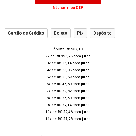
Não sei meu CEP
Cartão de Crédito
Boleto
Pix
Depósito
à vista
R$ 239,10
2x de
R$ 126,75
com juros
3x de
R$ 86,14
com juros
4x de
R$ 65,85
com juros
5x de
R$ 53,69
com juros
6x de
R$ 45,60
com juros
7x de
R$ 39,82
com juros
8x de
R$ 35,50
com juros
9x de
R$ 32,14
com juros
10x de
R$ 29,46
com juros
11x de
R$ 27,28
com juros