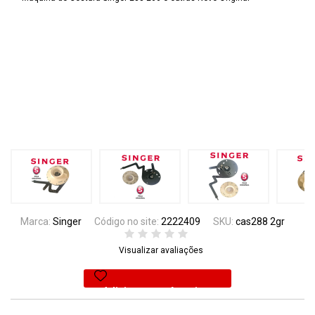
Marca:
Singer
Código no site:
2222409
SKU:
cas288 2gr
Visualizar avaliações
Adicionar aos favoritos