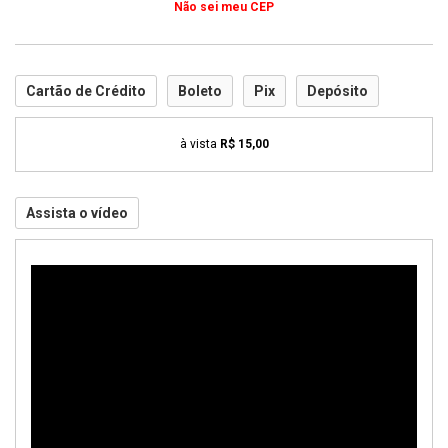
Não sei meu CEP
Cartão de Crédito
Boleto
Pix
Depósito
à vista
R$ 15,00
Assista o vídeo