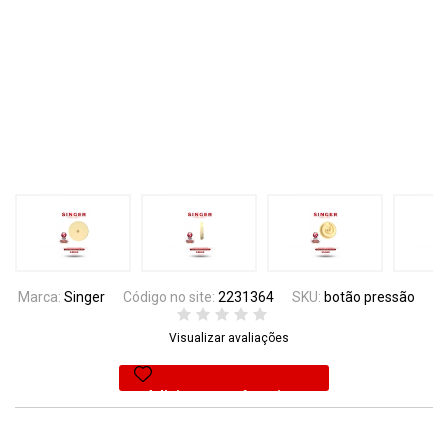
Marca:
Singer
Código no site:
2231364
SKU:
botão pressão
Visualizar avaliações
Adicionar aos favoritos
57% Off