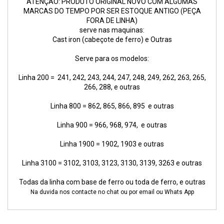
ATENÇÃO: PRODUTO ORIGINAL NOVO COM ALGUMAS
MARCAS DO TEMPO POR SER ESTOQUE ANTIGO (PEÇA
FORA DE LINHA)
serve nas maquinas:
Cast iron (cabeçote de ferro) e Outras
Serve para os modelos:
Linha 200 = 241, 242, 243, 244, 247, 248, 249, 262, 263, 265,
266, 288, e outras
Linha 800 = 862, 865, 866, 895 e outras
Linha 900 = 966, 968, 974, e outras
Linha 1900 = 1902, 1903 e outras
Linha 3100 = 3102, 3103, 3123, 3130, 3139, 3263 e outras
Todas da linha com base de ferro ou toda de ferro, e outras
Na duvida nos contacte no chat ou por email ou Whats App