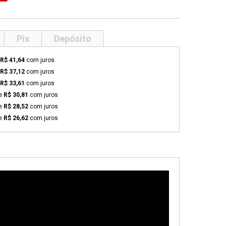
Pix
Depósito
R$ 41,64
com juros
R$ 37,12
com juros
R$ 33,61
com juros
de
R$ 30,81
com juros
de
R$ 28,52
com juros
de
R$ 26,62
com juros