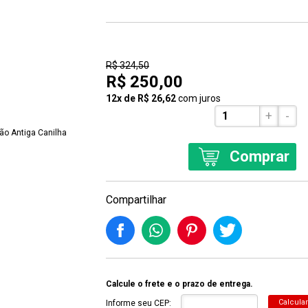
23% Off
R$ 324,50
R$ 250,00
12x de R$ 26,62
com juros
+
-
Comprar
Compartilhar
Calcule o frete e o prazo de entrega.
Calcular
Informe seu CEP: