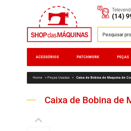
Televend
(14) 
ACESSÓRIOS
PATCHWORK
PEÇAS
MÁQUINAS
Home
>
Peças Usadas
>
Caixa de Bobina de Maquina de Co
Caixa de Bobina de 