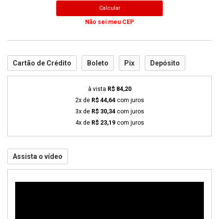
Calcular
Não sei meu CEP
Cartão de Crédito
Boleto
Pix
Depósito
à vista
R$ 84,20
2x de
R$ 44,64
com juros
3x de
R$ 30,34
com juros
4x de
R$ 23,19
com juros
Assista o vídeo