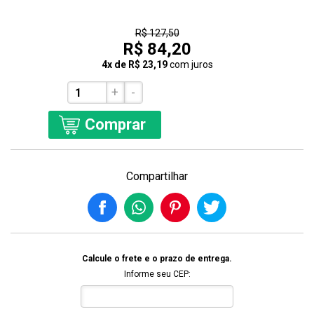
34% Off
R$ 127,50
R$ 84,20
4x de R$ 23,19
com juros
+
-
Comprar
Compartilhar
Calcule o frete e o prazo de entrega.
Informe seu CEP: