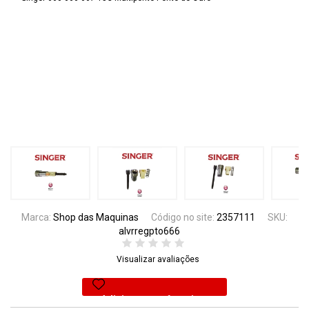
Marca:
Shop das Maquinas
Código no site:
2357111
SKU:
alvrregpto666
Visualizar avaliações
Adicionar aos favoritos