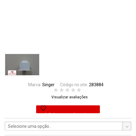
Marca:
Singer
Código no site:
283884
Visualizar avaliações
Adicionar aos favoritos
Selecione uma opção..