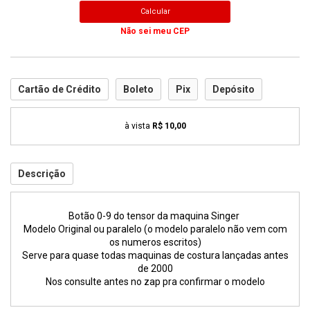
Calcular
Não sei meu CEP
Cartão de Crédito
Boleto
Pix
Depósito
à vista
R$ 10,00
Descrição
Botão 0-9 do tensor da maquina Singer
Modelo Original ou paralelo (o modelo paralelo não vem com
os numeros escritos)
Serve para quase todas maquinas de costura lançadas antes
de 2000
Nos consulte antes no zap pra confirmar o modelo