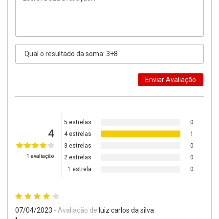
5 estrelas
0
4
4 estrelas
1
3 estrelas
0
1 avaliação
2 estrelas
0
1 estrela
0
07/04/2023
- Avaliação de
luiz carlos da silva