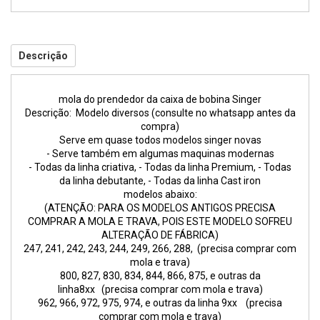
Descrição
mola do prendedor da caixa de bobina Singer
Descrição: Modelo diversos (consulte no whatsapp antes da
compra)
Serve em quase todos modelos singer novas
- Serve também em algumas maquinas modernas
- Todas da linha criativa, - Todas da linha Premium, - Todas
da linha debutante, - Todas da linha Cast iron
modelos abaixo:
(ATENÇÃO: PARA OS MODELOS ANTIGOS PRECISA
COMPRAR A MOLA E TRAVA, POIS ESTE MODELO SOFREU
ALTERAÇÃO DE FÁBRICA)
247, 241, 242, 243, 244, 249, 266, 288, (precisa comprar com
mola e trava)
800, 827, 830, 834, 844, 866, 875, e outras da
linha8xx (precisa comprar com mola e trava)
962, 966, 972, 975, 974, e outras da linha 9xx (precisa
comprar com mola e trava)