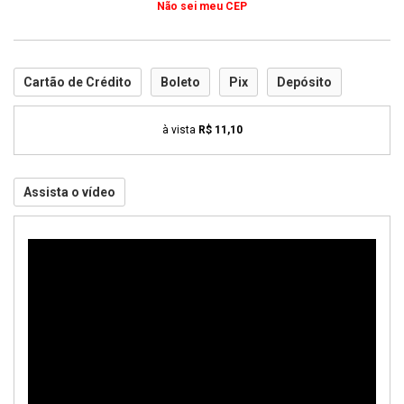
Não sei meu CEP
Cartão de Crédito
Boleto
Pix
Depósito
à vista
R$ 11,10
Assista o vídeo