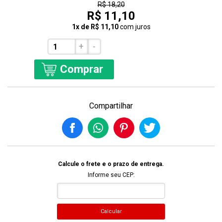
R$ 18,20
R$ 11,10
1x de R$ 11,10
com juros
+
-
Comprar
Compartilhar
Calcule o frete e o prazo de entrega.
Informe seu CEP:
Calcular