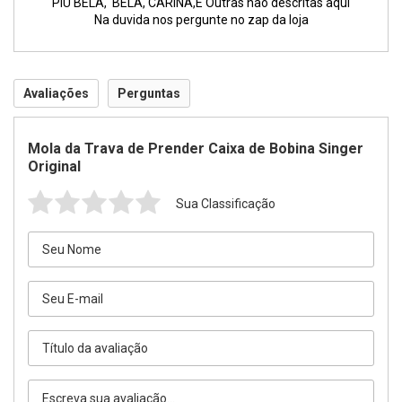
PIU BELA, BELA, CARINA,E Outras não descritas aqui
Na duvida nos pergunte no zap da loja
Avaliações
Perguntas
Mola da Trava de Prender Caixa de Bobina Singer
Original
Sua Classificação