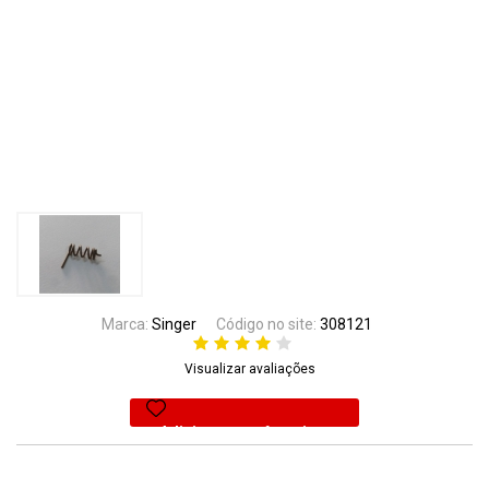
Marca:
Singer
Código no site:
308121
Visualizar avaliações
Adicionar aos favoritos
39% Off