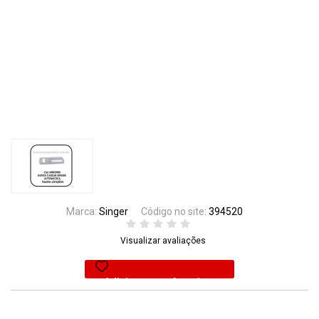
Marca:
Singer
Código no site:
394520
Visualizar avaliações
Adicionar aos favoritos
37% Off