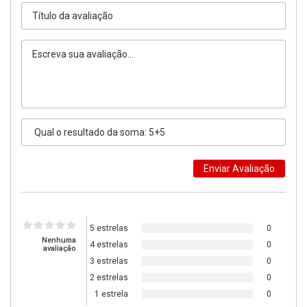
5 estrelas
0
Nenhuma
4 estrelas
0
avaliação
3 estrelas
0
2 estrelas
0
1 estrela
0