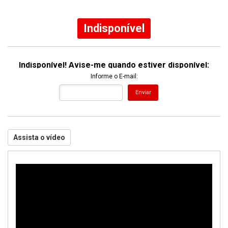
58% Off
Indisponível
Indisponível! Avise-me quando estiver disponível:
Informe o E-mail:
Enviar
Assista o vídeo