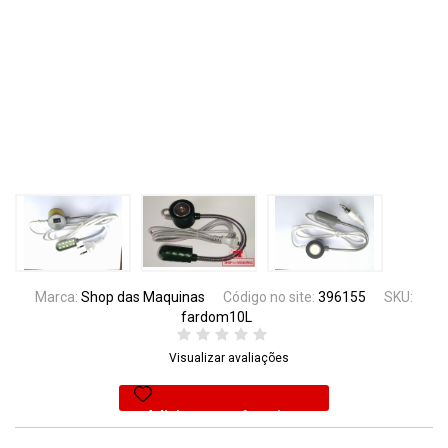
Marca:
Shop das Maquinas
Código no site:
396155
SKU:
fardom10L
Visualizar avaliações
Adicionar aos favoritos