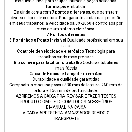
máquina é ideal para roupas íntimas e peças delicadas.
Iluminação embutida
Ela ainda conta com
7 pontos diferentes
, que permitem
diversos tipos de costura. Para garantir ainda mais precisão
em seus trabalhos, a velocidade da JX-2050 é controlada por
meio de um sistema eletrônico.
7 Pontos diferentes
3 Pontinhos e Ponto Invisível
Qualidade profissional em sua
casa.
Controle de velocidade eletrônico
Tecnologia para
trabalhos ainda mais precisos
Braço livre para facilitar o trabalho
Costuras tubulares
mais fáceis
Caixa de Bobina e Lançadeira em Aço
Durabilidade e qualidade garantidas
Compacta, a máquina possui 330 mm de largura, 260 mm de
altura e 150 mm de profundidade.
ABRIREMOS A CAIXA PRA REVISAR E FAZER TESTES
PRODUTO COMPLETO COM TODOS ACESSÓRIOS
E MANUAL NA CAIXA
A CAIXA APRESENTA AMASSADOS DEVIDO O
TRANSPORTE