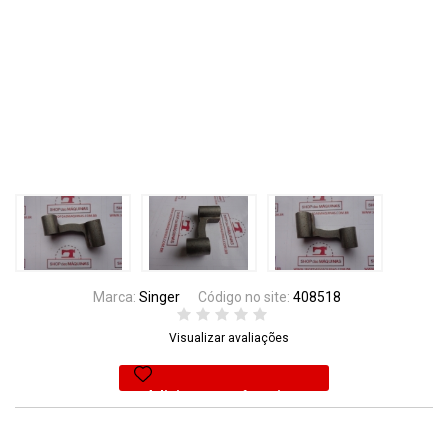
Marca:
Singer
Código no site:
408518
Visualizar avaliações
Adicionar aos favoritos
27% Off