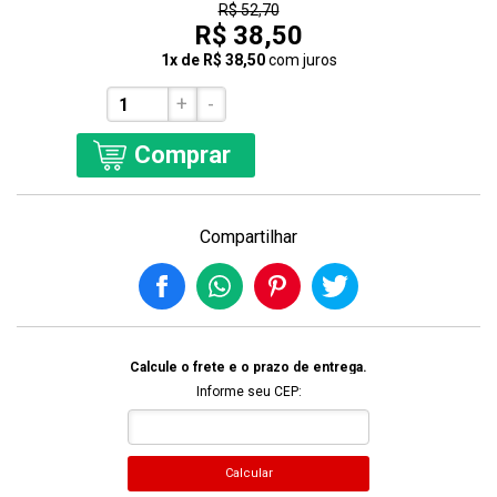
R$ 52,70
R$ 38,50
1x de R$ 38,50
com juros
+
-
Comprar
Compartilhar
Calcule o frete e o prazo de entrega.
Informe seu CEP:
Calcular