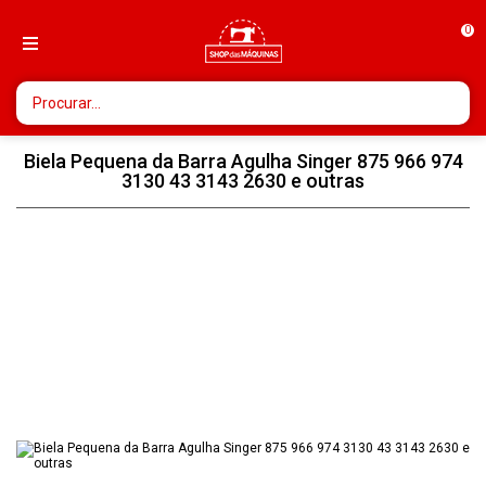
0
Biela Pequena da Barra Agulha Singer 875 966 974
3130 43 3143 2630 e outras