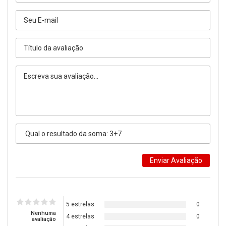
5 estrelas
0
Nenhuma
4 estrelas
0
avaliação