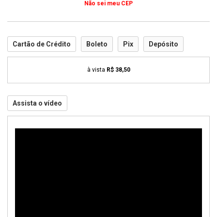
Não sei meu CEP
Cartão de Crédito
Boleto
Pix
Depósito
à vista
R$ 38,50
Assista o vídeo