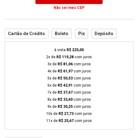
Não sei meu CEP
Cartão de Crédito
Boleto
Pix
Depósito
à vista
R$ 225,00
2x de
R$ 119,28
com juros
3x de
R$ 81,06
com juros
4x de
R$ 61,97
com juros
5x de
R$ 50,53
com juros
6x de
R$ 42,91
com juros
7x de
R$ 37,47
com juros
8x de
R$ 33,40
com juros
9x de
R$ 30,25
com juros
10x de
R$ 27,73
com juros
11x de
R$ 25,67
com juros