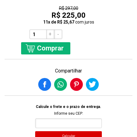
24% Off
R$ 297,00
R$ 225,00
11x de R$ 25,67
com juros
+
-
Comprar
Compartilhar
Calcule o frete e o prazo de entrega.
Informe seu CEP:
Calcular