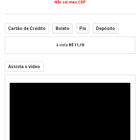
Não sei meu CEP
Cartão de Crédito
Boleto
Pix
Depósito
à vista
R$ 11,10
Assista o vídeo