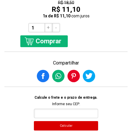
R$ 18,50
R$ 11,10
1x de R$ 11,10
com juros
+
-
Comprar
Compartilhar
Calcule o frete e o prazo de entrega.
Informe seu CEP:
Calcular