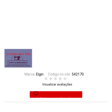
Marca:
Elgin
Código no site:
542170
Visualizar avaliações
Adicionar aos favoritos
40% Off