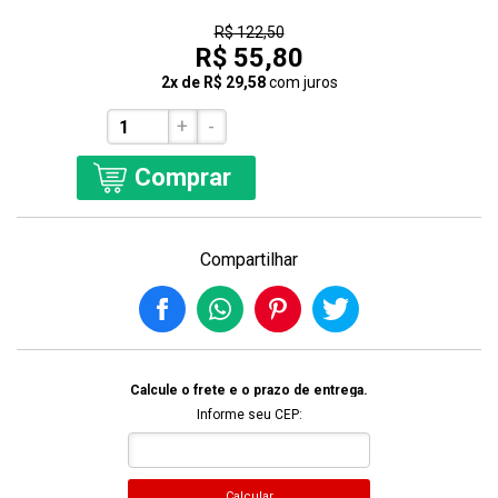
54% Off
R$ 122,50
R$ 55,80
2x de R$ 29,58
com juros
+
-
Comprar
Compartilhar
Calcule o frete e o prazo de entrega.
Informe seu CEP:
Calcular