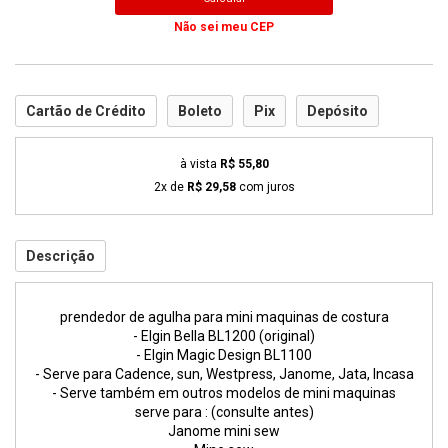
Não sei meu CEP
Cartão de Crédito
Boleto
Pix
Depósito
à vista
R$ 55,80
2x de
R$ 29,58
com juros
Descrição
prendedor de agulha para mini maquinas de costura
- Elgin Bella BL1200 (original)
- Elgin Magic Design BL1100
- Serve para Cadence, sun, Westpress, Janome, Jata, Incasa
- Serve também em outros modelos de mini maquinas
serve para : (consulte antes)
Janome mini sew