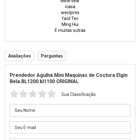
Mine sew
icasa
westpres
facil Tec
Ming Hui
E muitas outras
Avaliações
Perguntas
Prendedor Agulha Mini Maquinas de Costura Elgin
Bela BL1200 bl1100 ORIGINAL
Sua Classificação