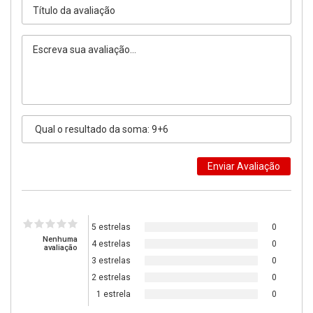
5 estrelas
0
Nenhuma
4 estrelas
0
avaliação
3 estrelas
0
2 estrelas
0
1 estrela
0