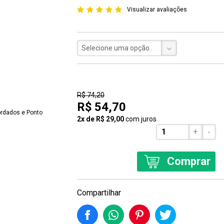
Visualizar avaliações
Selecione uma opção..
26% Off
R$ 74,20
R$ 54,70
2x de R$ 29,00
com juros
+
-
Comprar
Compartilhar