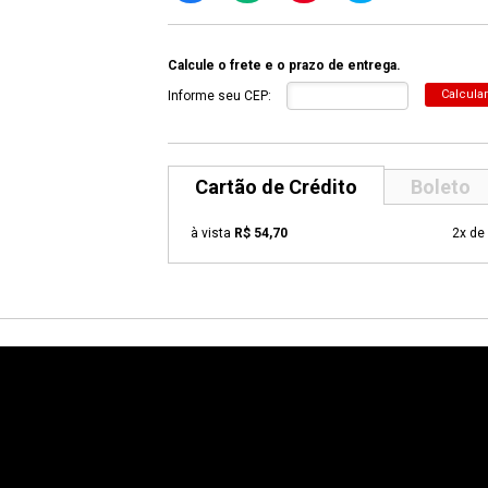
Calcule o frete e o prazo de entrega.
Calcular
Informe seu CEP:
Cartão de Crédito
Boleto
à vista
R$ 54,70
2x de