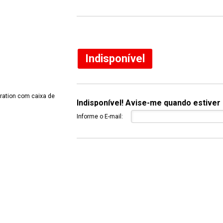
13% Off
Indisponível
Indisponível! Avise-me quando estiver 
Informe o E-mail: