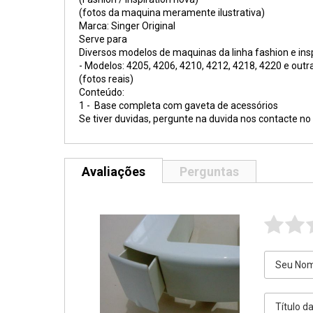
(fotos da maquina meramente ilustrativa)
Marca: Singer Original
Serve para
Diversos modelos de maquinas da linha fashion e insp
- Modelos: 4205, 4206, 4210, 4212, 4218, 4220 e outr
(fotos reais)
Conteúdo:
1 - Base completa com gaveta de acessórios
Se tiver duvidas, pergunte na duvida nos contacte no
Avaliações
Perguntas