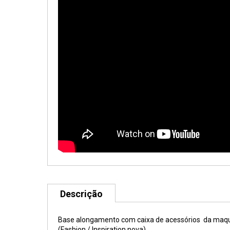
Descrição
Base alongamento com caixa de acessórios da maqu
(Fashion / Inspiration nova)