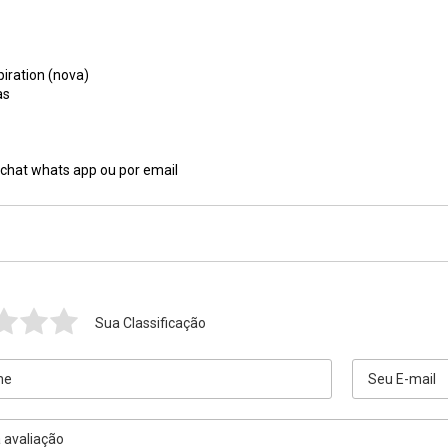
iration (nova)
as
 chat whats app ou por email
Sua Classificação