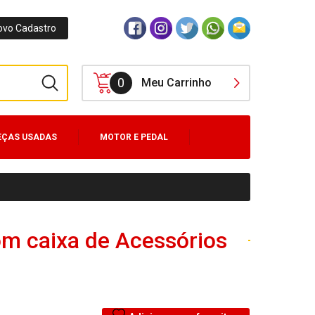
ovo Cadastro
0
Meu Carrinho
EÇAS USADAS
MOTOR E PEDAL
om caixa de Acessórios