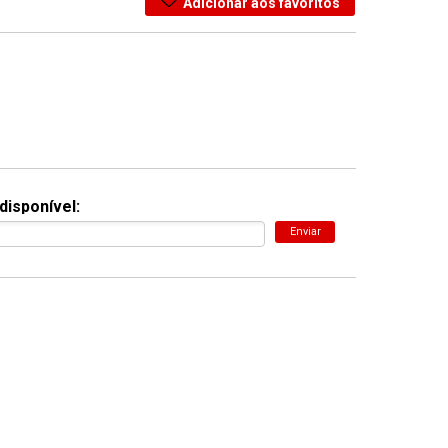
Adicionar aos favoritos
disponível:
Enviar