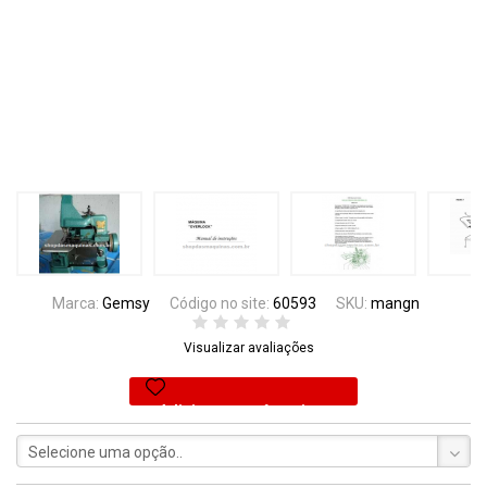
Marca:
Gemsy
Código no site:
60593
SKU:
mangn
Visualizar avaliações
Adicionar aos favoritos
Selecione uma opção..