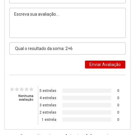
5 estrelas
0
Nenhuma
4 estrelas
0
avaliação
3 estrelas
0
2 estrelas
0
1 estrela
0