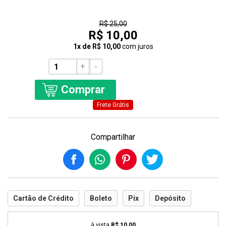
60% Off
R$ 25,00
R$ 10,00
1x de R$ 10,00
com juros
+
-
Comprar
Frete Grátis
Compartilhar
Cartão de Crédito
Boleto
Pix
Depósito
à vista
R$ 10,00