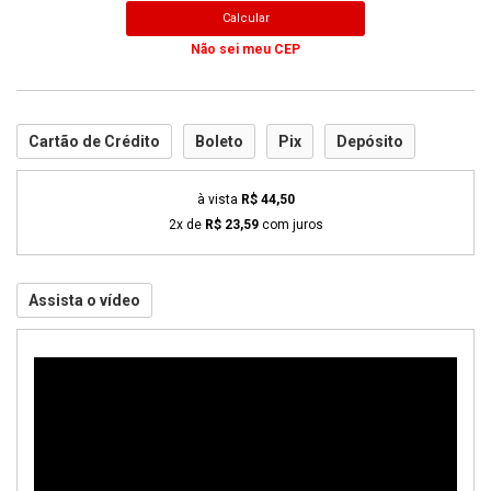
Calcular
Não sei meu CEP
Cartão de Crédito
Boleto
Pix
Depósito
à vista
R$ 44,50
2x de
R$ 23,59
com juros
Assista o vídeo