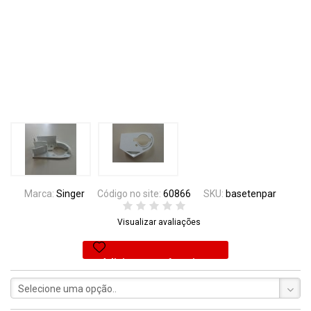
Marca:
Singer
Código no site:
60866
SKU:
basetenpar
Visualizar avaliações
Adicionar aos favoritos
Selecione uma opção..