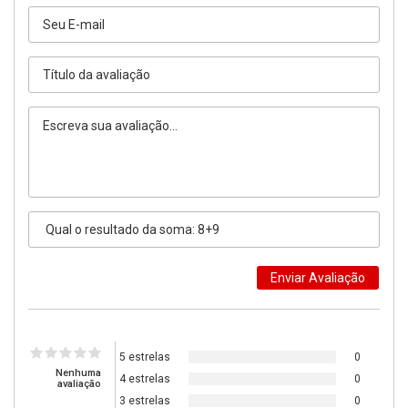
5 estrelas
0
Nenhuma
4 estrelas
0
avaliação
3 estrelas
0