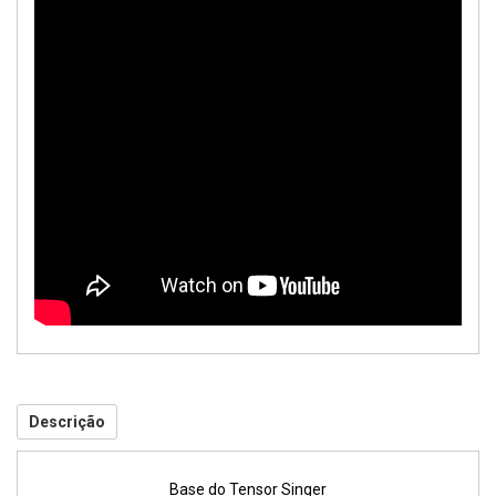
Descrição
Base do Tensor Singer