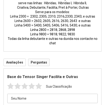
serve nas linhas: Hibridas; Hibridas I; Hibrida II;
Criativa; Debutante; Facilita; Pret à Porter, Outras
Serve para os modelos:
Linha 2300 = 2302; 2305; 2310; 2316;2330; 2343; e outras
Linha 2600 = 2602; 2605; 2616; 2630; 2643 e outras
Linha 5400 = 5400; 5405; 5406; 5416; 5430; e outras
Linha 2800 = 2818; 2868; 2898
Linha 9800 = 9818; 9822; 9830
Todas da linha debutante e outras na duvida nos contacte no
chat
Avaliações
Perguntas
Base do Tensor Singer Facilita e Outras
Sua Classificação