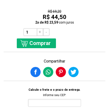
36% Off
R$ 69,20
R$ 44,50
2x de R$ 23,59
com juros
+
-
Comprar
Compartilhar
Calcule o frete e o prazo de entrega.
Informe seu CEP: