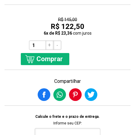
16% Off
R$ 145,00
R$ 122,50
6x de R$ 23,36
com juros
+
-
Comprar
Compartilhar
Calcule o frete e o prazo de entrega.
Informe seu CEP: