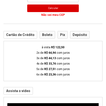
Calcular
Não sei meu CEP
Cartão de Crédito
Boleto
Pix
Depósito
à vista
R$ 122,50
2x de
R$ 64,94
com juros
3x de
R$ 44,13
com juros
4x de
R$ 33,74
com juros
5x de
R$ 27,51
com juros
6x de
R$ 23,36
com juros
Assista o vídeo