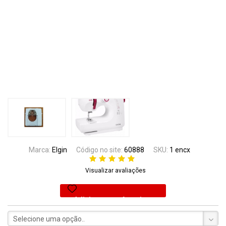
Marca:
Elgin
Código no site:
60888
SKU:
1 encx
Visualizar avaliações
Adicionar aos favoritos
Selecione uma opção..