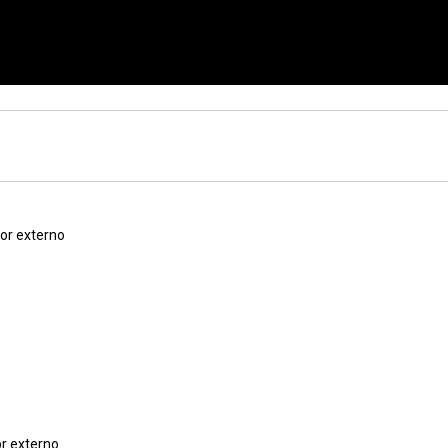
or externo
r externo