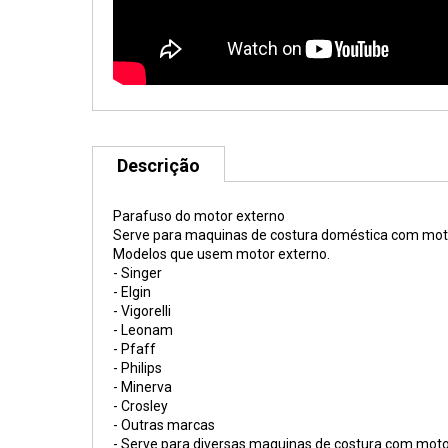
Descrição
Parafuso do motor externo
Serve para maquinas de costura doméstica com mot
Modelos que usem motor externo.
- Singer
- Elgin
- Vigorelli
- Leonam
- Pfaff
- Philips
- Minerva
- Crosley
- Outras marcas
- Serve para diversas maquinas de costura com moto