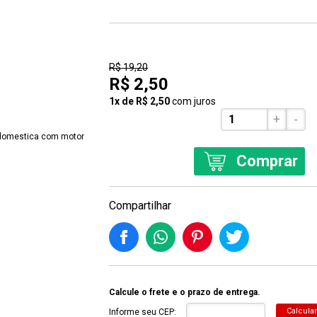
87% Off
R$ 19,20
R$ 2,50
1x de R$ 2,50
com juros
+
-
Comprar
Compartilhar
Calcule o frete e o prazo de entrega.
Calcular
Informe seu CEP: