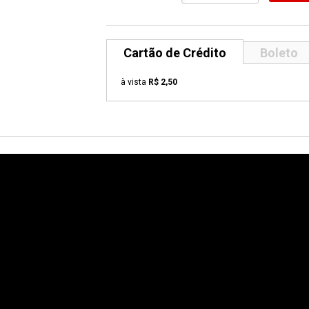
Cartão de Crédito
Boleto
à vista
R$ 2,50