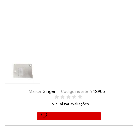
Marca:
Singer
Código no site:
812906
Visualizar avaliações
Adicionar aos favoritos
28% Off