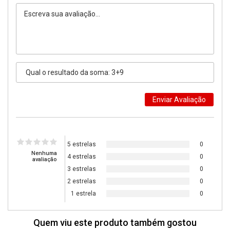
5 estrelas
0
Nenhuma
4 estrelas
0
avaliação
3 estrelas
0
2 estrelas
0
1 estrela
0
Quem viu este produto também gostou