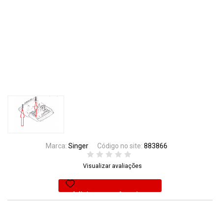
Marca:
Singer
Código no site:
883866
Visualizar avaliações
Adicionar aos favoritos
39% Off