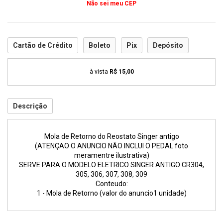
Não sei meu CEP
Cartão de Crédito
Boleto
Pix
Depósito
à vista
R$ 15,00
Descrição
Mola de Retorno do Reostato Singer antigo
(ATENÇAO O ANUNCIO NÃO INCLUI O PEDAL foto
meramentre ilustrativa)
SERVE PARA O MODELO ELETRICO SINGER ANTIGO CR304,
305, 306, 307, 308, 309
Conteudo:
1 - Mola de Retorno (valor do anuncio1 unidade)