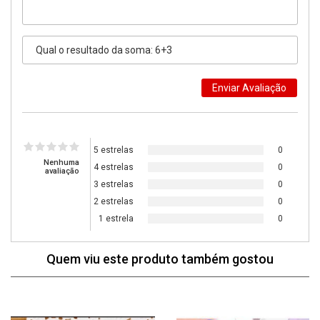
5 estrelas
0
Nenhuma
4 estrelas
0
avaliação
3 estrelas
0
2 estrelas
0
1 estrela
0
Quem viu este produto também gostou