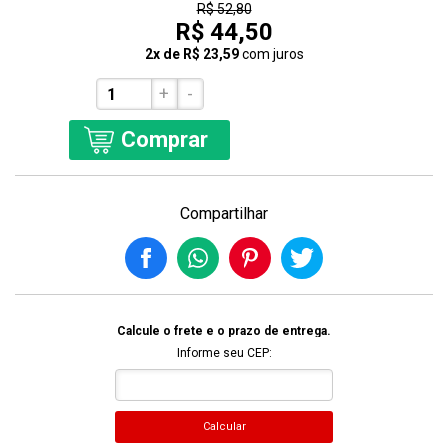
R$ 52,80
R$ 44,50
2x de R$ 23,59
com juros
+
-
Comprar
Compartilhar
Calcule o frete e o prazo de entrega.
Informe seu CEP:
Calcular