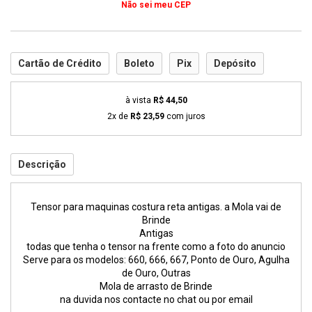
Não sei meu CEP
Cartão de Crédito
Boleto
Pix
Depósito
à vista
R$ 44,50
2x de
R$ 23,59
com juros
Descrição
Tensor para maquinas costura reta antigas. a Mola vai de
Brinde
Antigas
todas que tenha o tensor na frente como a foto do anuncio
Serve para os modelos: 660, 666, 667, Ponto de Ouro, Agulha
de Ouro, Outras
Mola de arrasto de Brinde
na duvida nos contacte no chat ou por email