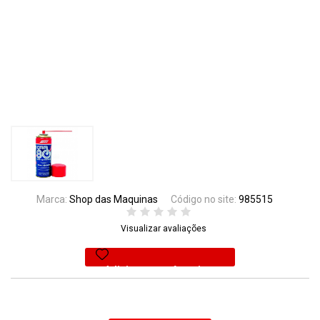
Marca:
Shop das Maquinas
Código no site:
985515
Visualizar avaliações
Adicionar aos favoritos
30% Off