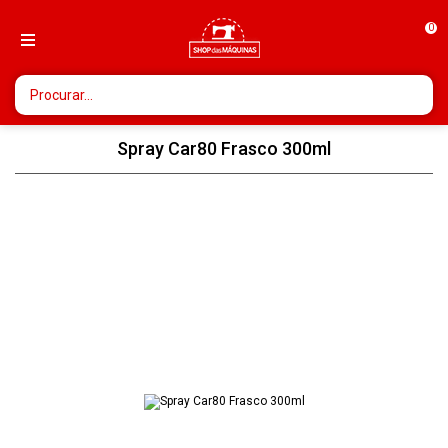
0
Spray Car80 Frasco 300ml