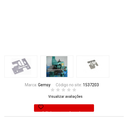
Marca:
Gemsy
Código no site:
1537203
Visualizar avaliações
Adicionar aos favoritos
44% Off