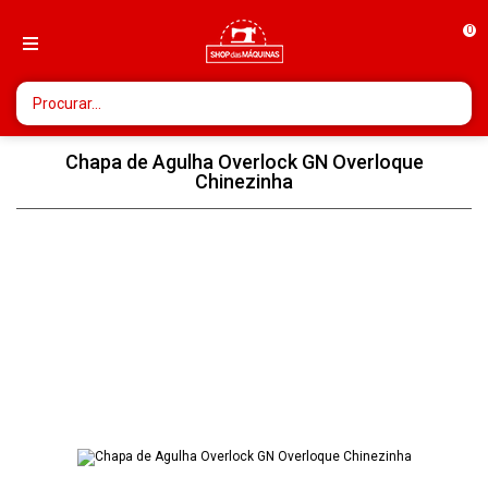
0
Chapa de Agulha Overlock GN Overloque
Chinezinha