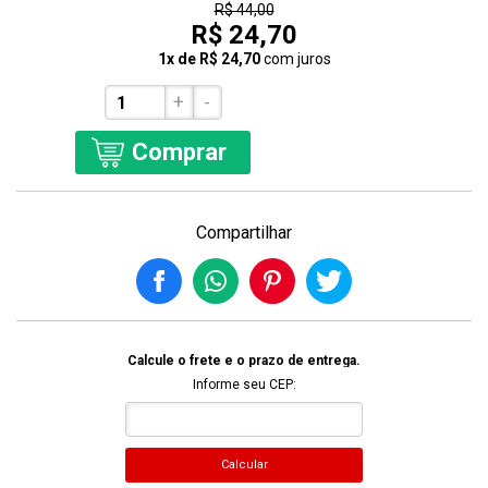
R$ 44,00
R$ 24,70
1x de R$ 24,70
com juros
+
-
Comprar
Compartilhar
Calcule o frete e o prazo de entrega.
Informe seu CEP:
Calcular