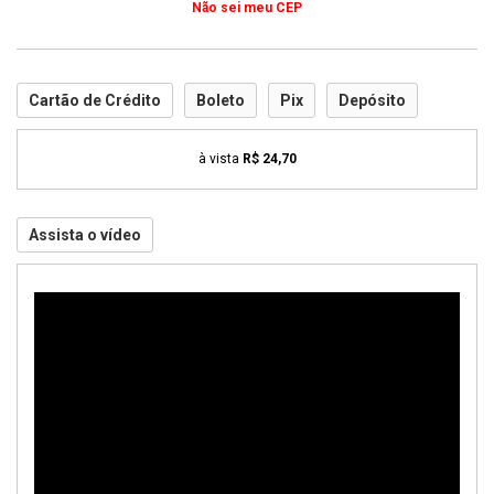
Não sei meu CEP
Cartão de Crédito
Boleto
Pix
Depósito
à vista
R$ 24,70
Assista o vídeo