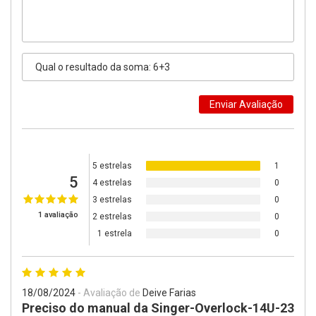
5 estrelas
1
5
4 estrelas
0
3 estrelas
0
1 avaliação
2 estrelas
0
1 estrela
0
18/08/2024
- Avaliação de
Deive Farias
Preciso do manual da Singer-Overlock-14U-23