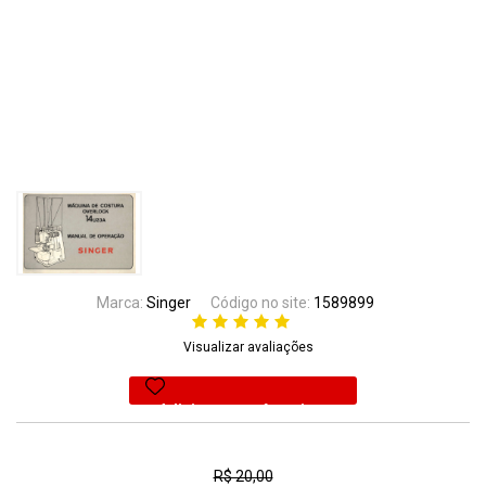
Marca:
Singer
Código no site:
1589899
Visualizar avaliações
Adicionar aos favoritos
50% Off
R$ 20,00