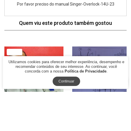
Por favor preciso do manual Singer-Overlock-14U-23
Quem viu este produto também gostou
19% Off
Utilizamos cookies para oferecer melhor experiência, desempenho e
recomendar conteúdos de seu interesse. Ao continuar, você
concorda com a nossa
Política de Privacidade
.
Continuar
Curso de Conserto e
Curso de conserto e
Regulagem da Maquina
regulagens da maquina de
Costura Completo Vitalicio
costura Singer Facilita linha