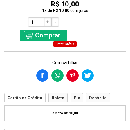
R$ 10,00
1x de R$ 10,00
com juros
+
-
Comprar
Frete Grátis
Compartilhar
Cartão de Crédito
Boleto
Pix
Depósito
à vista
R$ 10,00