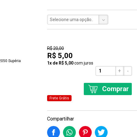
Selecione uma opção..
75% Off
R$ 20,00
R$ 5,00
1x de R$ 5,00
com juros
+
-
Comprar
Frete Grátis
Compartilhar