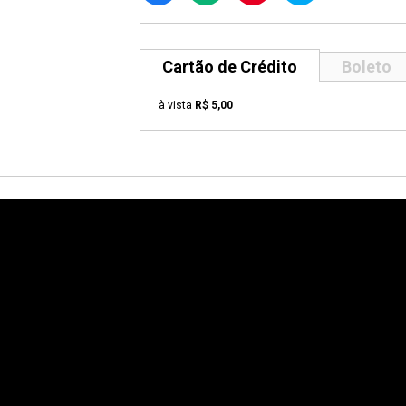
Cartão de Crédito
Boleto
à vista
R$ 5,00