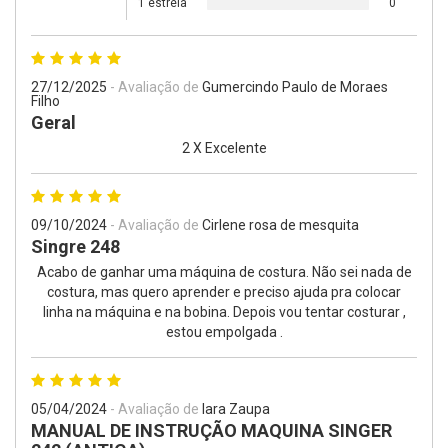
1 estrela
0
27/12/2025
- Avaliação de
Gumercindo Paulo de Moraes
Filho
Geral
2 X Excelente
09/10/2024
- Avaliação de
Cirlene rosa de mesquita
Singre 248
Acabo de ganhar uma máquina de costura. Não sei nada de
costura, mas quero aprender e preciso ajuda pra colocar
linha na máquina e na bobina. Depois vou tentar costurar ,
estou empolgada .
05/04/2024
- Avaliação de
Iara Zaupa
MANUAL DE INSTRUÇÃO MAQUINA SINGER