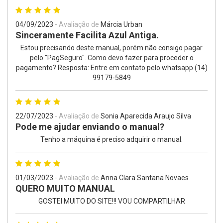
04/09/2023
- Avaliação de
Márcia Urban
Sinceramente Facilita Azul Antiga.
Estou precisando deste manual, porém não consigo pagar
pelo "PagSeguro". Como devo fazer para proceder o
pagamento? Resposta: Entre em contato pelo whatsapp (14)
99179-5849
22/07/2023
- Avaliação de
Sonia Aparecida Araujo Silva
Pode me ajudar enviando o manual?
Tenho a máquina é preciso adquirir o manual.
01/03/2023
- Avaliação de
Anna Clara Santana Novaes
QUERO MUITO MANUAL
GOSTEI MUITO DO SITE!!! VOU COMPARTILHAR