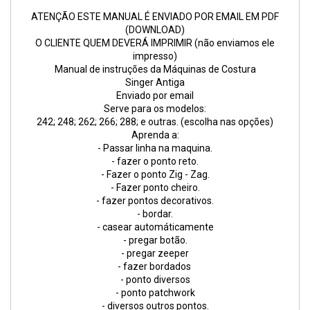
ATENÇÃO ESTE MANUAL É ENVIADO POR EMAIL EM PDF
(DOWNLOAD)
O CLIENTE QUEM DEVERÁ IMPRIMIR (não enviamos ele
impresso)
Manual de instruções da Máquinas de Costura
Singer Antiga
Enviado por email
Serve para os modelos:
242; 248; 262; 266; 288; e outras. (escolha nas opções)
Aprenda a:
- Passar linha na maquina.
- fazer o ponto reto.
- Fazer o ponto Zig - Zag.
- Fazer ponto cheiro.
- fazer pontos decorativos.
- bordar.
- casear automáticamente
- pregar botão.
- pregar zeeper
- fazer bordados
- ponto diversos
- ponto patchwork
- diversos outros pontos.