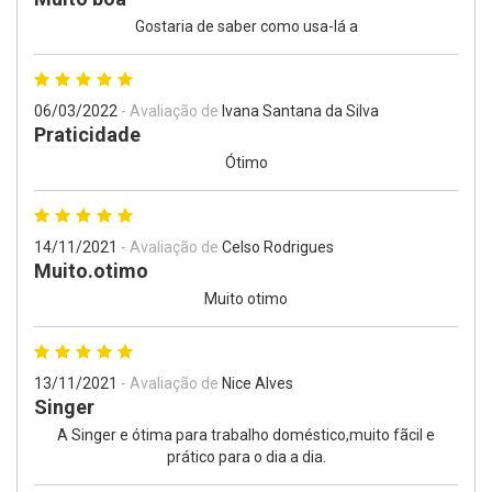
Gostaria de saber como usa-lá a
06/03/2022
- Avaliação de
Ivana Santana da Silva
Praticidade
Ótimo
14/11/2021
- Avaliação de
Celso Rodrigues
Muito.otimo
Muito otimo
13/11/2021
- Avaliação de
Nice Alves
Singer
A Singer e ótima para trabalho doméstico,muito fãcil e
prático para o dia a dia.