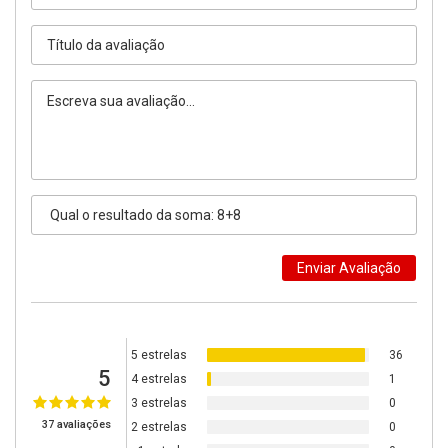
5 estrelas
36
5
4 estrelas
1
3 estrelas
0
37 avaliações
2 estrelas
0