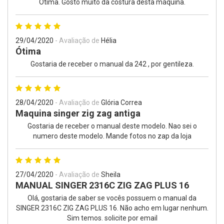
Ótima. Gosto muito da costura desta máquina.
29/04/2020
- Avaliação de
Hélia
Ótima
Gostaria de receber o manual da 242 , por gentileza.
28/04/2020
- Avaliação de
Glória Correa
Maquina singer zig zag antiga
Gostaria de receber o manual deste modelo. Nao sei o
numero deste modelo. Mande fotos no zap da loja
27/04/2020
- Avaliação de
Sheila
MANUAL SINGER 2316C ZIG ZAG PLUS 16
Olá, gostaria de saber se vocês possuem o manual da
SINGER 2316C ZIG ZAG PLUS 16. Não acho em lugar nenhum.
Sim temos. solicite por email