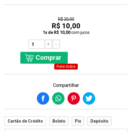
50% Off
R$ 20,00
R$ 10,00
1x de R$ 10,00
com juros
+
-
Comprar
Frete Grátis
Compartilhar
Cartão de Crédito
Boleto
Pix
Depósito