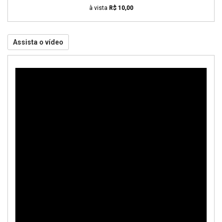
à vista
R$ 10,00
Assista o vídeo