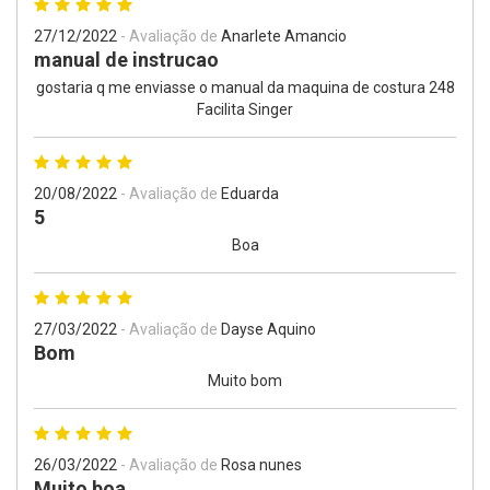
27/12/2022
- Avaliação de
Anarlete Amancio
manual de instrucao
gostaria q me enviasse o manual da maquina de costura 248
Facilita Singer
20/08/2022
- Avaliação de
Eduarda
5
Boa
27/03/2022
- Avaliação de
Dayse Aquino
Bom
Muito bom
26/03/2022
- Avaliação de
Rosa nunes
Muito boa