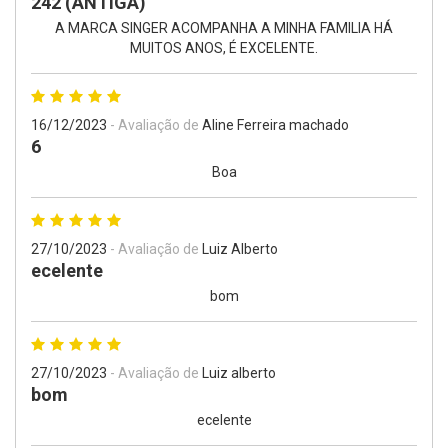
242 (ANTIGA)
A MARCA SINGER ACOMPANHA A MINHA FAMILIA HÁ
MUITOS ANOS, É EXCELENTE.
16/12/2023
- Avaliação de
Aline Ferreira machado
6
Boa
27/10/2023
- Avaliação de
Luiz Alberto
ecelente
bom
27/10/2023
- Avaliação de
Luiz alberto
bom
ecelente