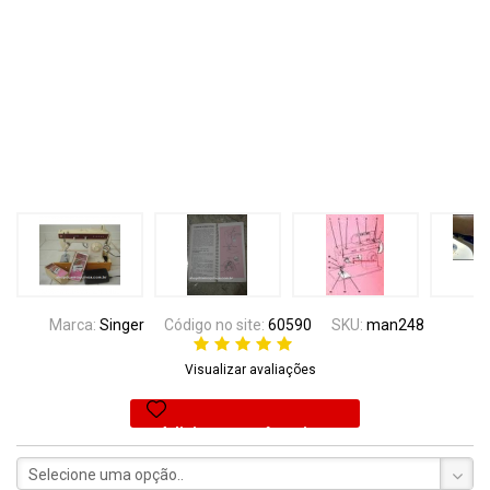
Marca:
Singer
Código no site:
60590
SKU:
man248
Visualizar avaliações
Adicionar aos favoritos
Selecione uma opção..