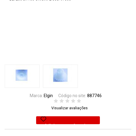
Marca:
Elgin
Código no site:
887746
Visualizar avaliações
Adicionar aos favoritos