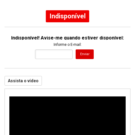
46% Off
Indisponível
Indisponível! Avise-me quando estiver disponível:
Informe o E-mail:
Enviar
Assista o vídeo