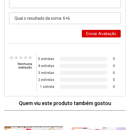
5 estrelas
0
Nenhuma
4 estrelas
0
avaliação
3 estrelas
0
2 estrelas
0
1 estrela
0
Quem viu este produto também gostou